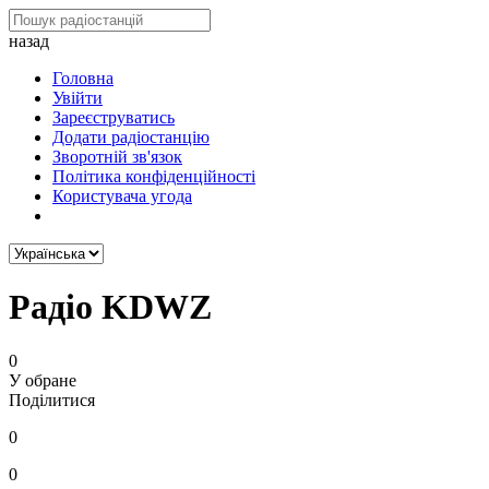
назад
Головна
Увійти
Зареєструватись
Додати радіостанцію
Зворотній зв'язок
Політика конфіденційності
Користувача угода
Радіо KDWZ
0
У обране
Поділитися
0
0