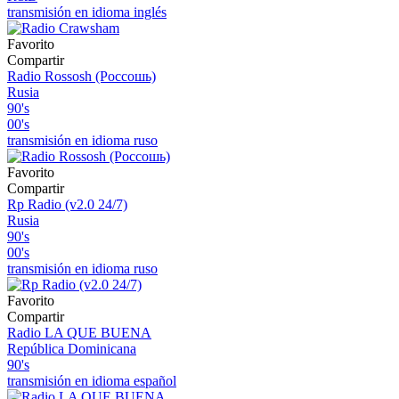
transmisión en idioma inglés
Favorito
Compartir
Radio Rossosh (Россошь)
Rusia
90's
00's
transmisión en idioma ruso
Favorito
Compartir
Rp Radio (v2.0 24/7)
Rusia
90's
00's
transmisión en idioma ruso
Favorito
Compartir
Radio LA QUE BUENA
República Dominicana
90's
transmisión en idioma español