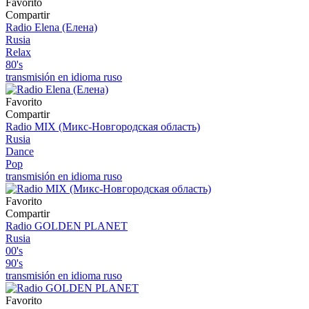
Favorito
Compartir
Radio Elena (Елена)
Rusia
Relax
80's
transmisión en idioma ruso
Favorito
Compartir
Radio MIX (Микс-Новгородская область)
Rusia
Dance
Pop
transmisión en idioma ruso
Favorito
Compartir
Radio GOLDEN PLANET
Rusia
00's
90's
transmisión en idioma ruso
Favorito