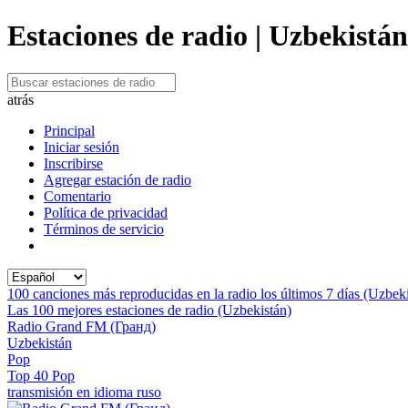
Estaciones de radio | Uzbekistán
atrás
Principal
Iniciar sesión
Inscribirse
Agregar estación de radio
Comentario
Política de privacidad
Términos de servicio
100 canciones más reproducidas en la radio los últimos 7 días (Uzbek
Las 100 mejores estaciones de radio (Uzbekistán)
Radio Grand FM (Гранд)
Uzbekistán
Pop
Top 40 Pop
transmisión en idioma ruso