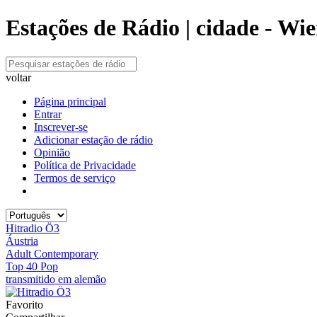
Estações de Rádio | cidade - Wie
voltar
Página principal
Entrar
Inscrever-se
Adicionar estação de rádio
Opinião
Política de Privacidade
Termos de serviço
Hitradio Ö3
Áustria
Adult Contemporary
Top 40 Pop
transmitido em alemão
Favorito