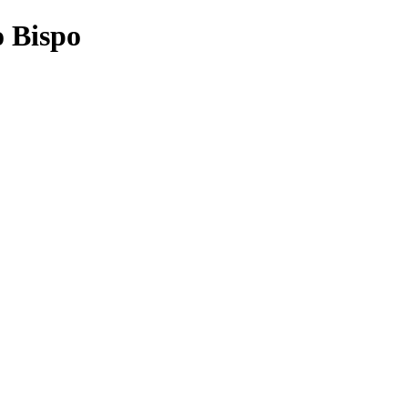
o Bispo