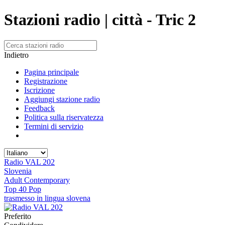
Stazioni radio | città - Tric 2
Indietro
Pagina principale
Registrazione
Iscrizione
Aggiungi stazione radio
Feedback
Politica sulla riservatezza
Termini di servizio
Radio VAL 202
Slovenia
Adult Contemporary
Top 40 Pop
trasmesso in lingua slovena
Preferito