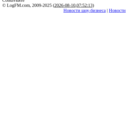
Condividere
© LogFM.com, 2009-2025 (
2026-08-10
,
07:52:13)
Новости шоу-бизнеса
|
Новости