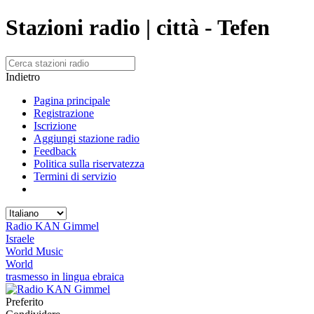
Stazioni radio | città - Tefen
Indietro
Pagina principale
Registrazione
Iscrizione
Aggiungi stazione radio
Feedback
Politica sulla riservatezza
Termini di servizio
Radio KAN Gimmel
Israele
World Music
World
trasmesso in lingua ebraica
Preferito