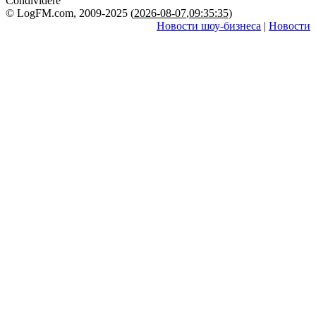
Condividere
© LogFM.com, 2009-2025 (
2026-08-07
,
09:35:35)
Новости шоу-бизнеса
|
Новости