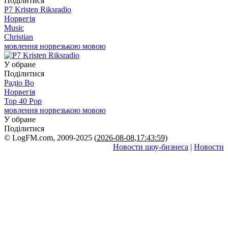
Поділитися
P7 Kristen Riksradio
Норвегія
Music
Christian
мовлення норвезькою мовою
У обране
Поділитися
Радіо Bo
Норвегія
Top 40 Pop
мовлення норвезькою мовою
У обране
Поділитися
© LogFM.com, 2009-2025 (
2026-08-08
,
17:43:59)
Новости шоу-бизнеса
|
Новости