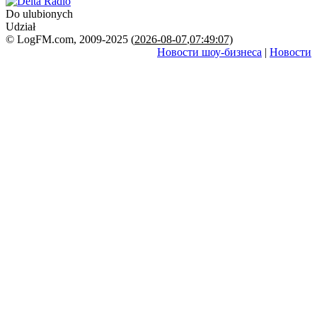
Do ulubionych
Udział
© LogFM.com, 2009-2025 (
2026-08-07
,
07:49:07)
Новости шоу-бизнеса
|
Новости