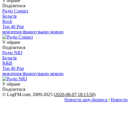
У обране
Поділитися
Радіо Contact
Бельгія
Rock
Top 40 Pop
мовлення французькою мовою
У обране
Поділитися
Радіо NRJ
Бельгія
R&B
Top 40 Pop
мовлення французькою мовою
У обране
Поділитися
© LogFM.com, 2009-2025 (
2026-08-07
,
18:13:50)
Новости шоу-бизнеса
|
Новости