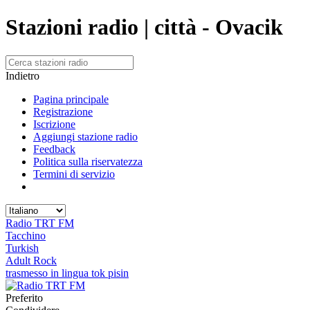
Stazioni radio | città - Ovacik
Indietro
Pagina principale
Registrazione
Iscrizione
Aggiungi stazione radio
Feedback
Politica sulla riservatezza
Termini di servizio
Radio TRT FM
Tacchino
Turkish
Adult Rock
trasmesso in lingua tok pisin
Preferito