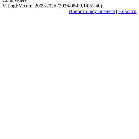
Condividere
© LogFM.com, 2009-2025 (
2026-08-09
,
14:51:40)
Новости шоу-бизнеса
|
Новости