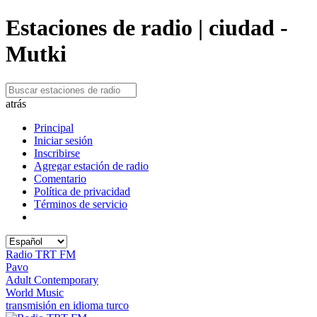
Estaciones de radio | ciudad -
Mutki
atrás
Principal
Iniciar sesión
Inscribirse
Agregar estación de radio
Comentario
Política de privacidad
Términos de servicio
Radio TRT FM
Pavo
Adult Contemporary
World Music
transmisión en idioma turco