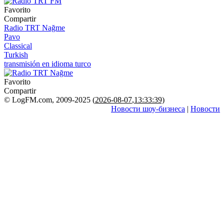
Favorito
Compartir
Radio TRT Nağme
Pavo
Classical
Turkish
transmisión en idioma turco
Favorito
Compartir
© LogFM.com, 2009-2025 (
2026-08-07
,
13:33:39)
Новости шоу-бизнеса
|
Новости