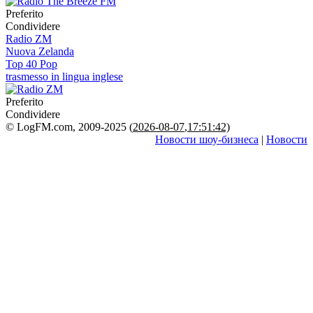
Preferito
Condividere
Radio ZM
Nuova Zelanda
Top 40 Pop
trasmesso in lingua inglese
Preferito
Condividere
© LogFM.com, 2009-2025 (
2026-08-07
,
17:51:42)
Новости шоу-бизнеса
|
Новости