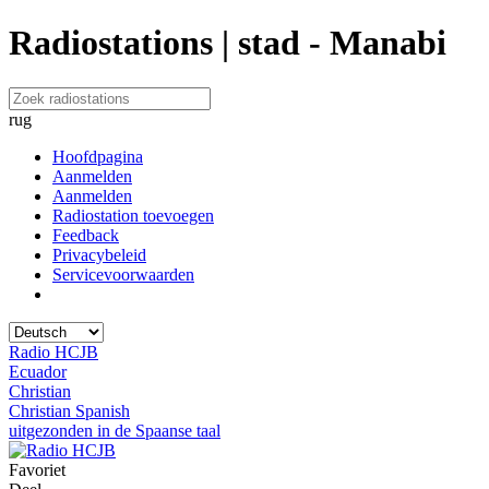
Radiostations | stad - Manabi
rug
Hoofdpagina
Aanmelden
Aanmelden
Radiostation toevoegen
Feedback
Privacybeleid
Servicevoorwaarden
Radio HCJB
Ecuador
Christian
Christian Spanish
uitgezonden in de Spaanse taal
Favoriet