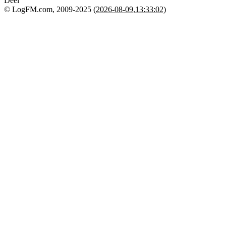
Deel
© LogFM.com, 2009-2025 (
2026-08-09
,
13:33:02)