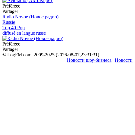
Préféréeе
Partager
Radio Novoe (Новое радио)
Russie
Top 40 Pop
diffusé en langue russe
Préféréeе
Partager
© LogFM.com, 2009-2025 (
2026-08-07
,
23:31:31)
Новости шоу-бизнеса
|
Новости