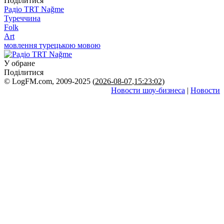
Поділитися
Радіо TRT Nağme
Туреччина
Folk
Art
мовлення турецькою мовою
У обране
Поділитися
© LogFM.com, 2009-2025 (
2026-08-07
,
15:23:02)
Новости шоу-бизнеса
|
Новости