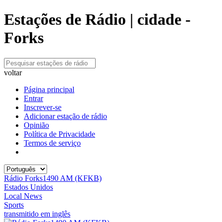
Estações de Rádio | cidade -
Forks
voltar
Página principal
Entrar
Inscrever-se
Adicionar estação de rádio
Opinião
Política de Privacidade
Termos de serviço
Rádio Forks1490 AM (KFKB)
Estados Unidos
Local News
Sports
transmitido em inglês