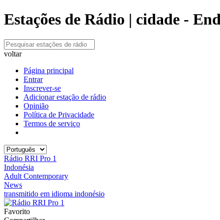
Estações de Rádio | cidade - En
voltar
Página principal
Entrar
Inscrever-se
Adicionar estação de rádio
Opinião
Política de Privacidade
Termos de serviço
Rádio RRI Pro 1
Indonésia
Adult Contemporary
News
transmitido em idioma indonésio
Favorito