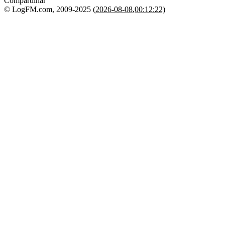
Compartilhar
© LogFM.com, 2009-2025 (
2026-08-08
,
00:12:22)