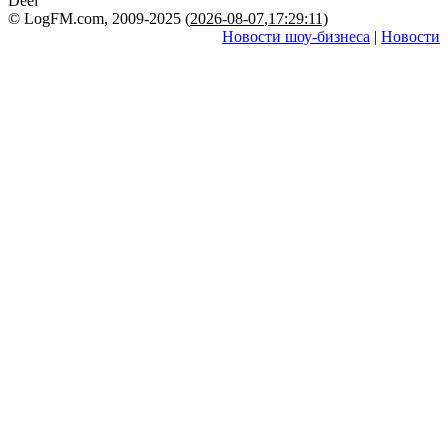
Deel
© LogFM.com, 2009-2025 (
2026-08-07
,
17:29:11)
Новости шоу-бизнеса
|
Новости