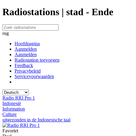
Radiostations | stad - Ende
rug
Hoofdpagina
Aanmelden
Aanmelden
Radiostation toevoegen
Feedback
Privacybeleid
Servicevoorwaarden
Radio RRI Pro 1
Indonesië
Information
Culture
uitgezonden in de Indonesische taal
Favoriet