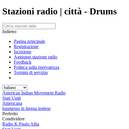
Stazioni radio | città - Drums
Indietro
Pagina principale
Registrazione
Iscrizione
Aggiungi stazione radio
Feedback
Politica sulla riservatezza
Termini di servizio
American Indian Movement Radio
Stati Uniti
Americana
trasmesso in lingua inglese
Preferito
Condividere
Radio K Paulo Alba