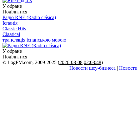
У обране
Поділитися
Радіо RNE (Radio clásica)
Іспанія
Classic Hits
Classical
трансляція іспанською мовою
У обране
Поділитися
© LogFM.com, 2009-2025 (
2026-08-08
,
02:03:48)
Новости шоу-бизнеса
|
Новости