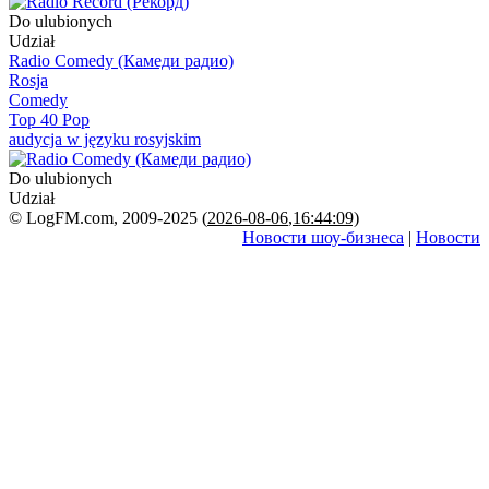
Do ulubionych
Udział
Radio Comedy (Камеди радио)
Rosja
Comedy
Top 40 Pop
audycja w języku rosyjskim
Do ulubionych
Udział
© LogFM.com, 2009-2025 (
2026-08-06
,
16:44:09)
Новости шоу-бизнеса
|
Новости