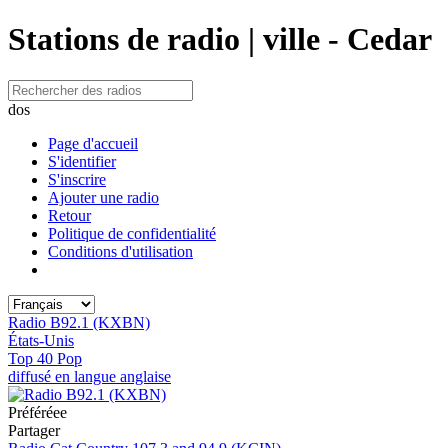
Stations de radio | ville - Cedar
dos
Page d'accueil
S'identifier
S'inscrire
Ajouter une radio
Retour
Politique de confidentialité
Conditions d'utilisation
Radio B92.1 (KXBN)
États-Unis
Top 40 Pop
diffusé en langue anglaise
Préféréeе
Partager