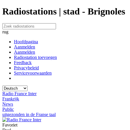
Radiostations | stad - Brignoles
rug
Hoofdpagina
Aanmelden
Aanmelden
Radiostation toevoegen
Feedback
Privacybeleid
Servicevoorwaarden
Radio France Inter
Frankrijk
News
Public
uitgezonden in de Franse taal
Favoriet