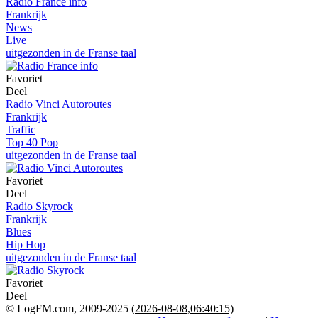
Radio France info
Frankrijk
News
Live
uitgezonden in de Franse taal
Favoriet
Deel
Radio Vinci Autoroutes
Frankrijk
Traffic
Top 40 Pop
uitgezonden in de Franse taal
Favoriet
Deel
Radio Skyrock
Frankrijk
Blues
Hip Hop
uitgezonden in de Franse taal
Favoriet
Deel
© LogFM.com, 2009-2025 (
2026-08-08
,
06:40:15)