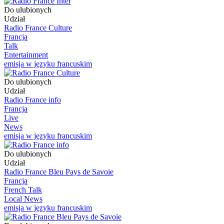
Do ulubionych
Udział
Radio France Culture
Francja
Talk
Entertainment
emisja w języku francuskim
Do ulubionych
Udział
Radio France info
Francja
Live
News
emisja w języku francuskim
Do ulubionych
Udział
Radio France Bleu Pays de Savoie
Francja
French Talk
Local News
emisja w języku francuskim