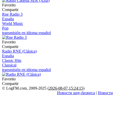
Favorito
Compartir
Rne Radio 3
España
World Music
Pop
transmisión en idioma español
Favorito
Compartir
Radio RNE (Clásica)
España
Classic Hits
Classical
transmisión en idioma español
Favorito
Compartir
© LogFM.com, 2009-2025 (
2026-08-07
,
15:24:15)
Новости шоу-бизнеса
|
Новости