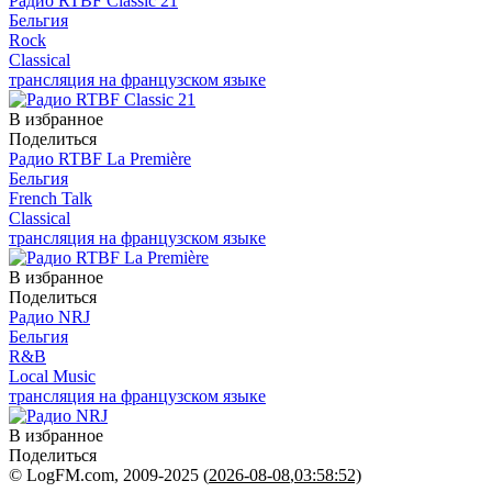
Радио RTBF Classic 21
Бельгия
Rock
Classical
трансляция на французском языке
В избранное
Поделиться
Радио RTBF La Première
Бельгия
French Talk
Classical
трансляция на французском языке
В избранное
Поделиться
Радио NRJ
Бельгия
R&B
Local Music
трансляция на французском языке
В избранное
Поделиться
© LogFM.com, 2009-2025 (
2026-08-08
,
03:58:52)