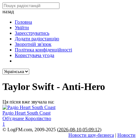
назад
Головна
Увійти
Зареєструватись
Додати радіостанцію
Зворотній зв'язок
Політика конфіденційності
Користувача угода
Taylor Swift - Anti-Hero
Ця пісня вже звучала на:
Радіо Heart South Coast
Об'єднане Королівство
1
© LogFM.com, 2009-2025 (
2026-08-10
,
05:09:12)
Новости шоу-бизнеса
|
Новости