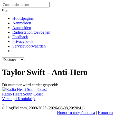
rug
Hoofdpagina
Aanmelden
Aanmelden
Radiostation toevoegen
Feedback
Privacybeleid
Servicevoorwaarden
Taylor Swift - Anti-Hero
Dit nummer werd eerder gespeeld:
Radio Heart South Coast
Verenigd Koninkrijk
1
© LogFM.com, 2009-2025 (
2026-08-08
,
20:20:41)
Новости шоу-бизнеса
|
Новости