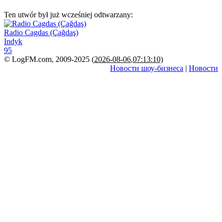
Ten utwór był już wcześniej odtwarzany:
Radio Cagdas (Çağdaş)
Indyk
95
© LogFM.com, 2009-2025 (
2026-08-06
,
07:13:10)
Новости шоу-бизнеса
|
Новости