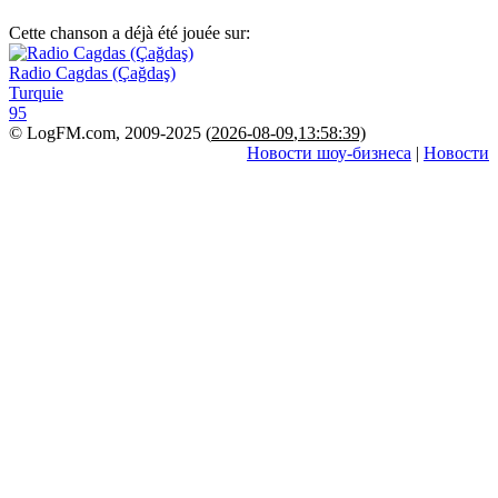
Cette chanson a déjà été jouée sur:
Radio Cagdas (Çağdaş)
Turquie
95
© LogFM.com, 2009-2025 (
2026-08-09
,
13:58:39)
Новости шоу-бизнеса
|
Новости