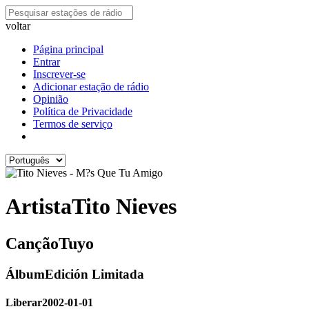
voltar
Página principal
Entrar
Inscrever-se
Adicionar estação de rádio
Opinião
Política de Privacidade
Termos de serviço
Artista
Tito Nieves
Canção
Tuyo
Álbum
Edición Limitada
Liberar
2002-01-01