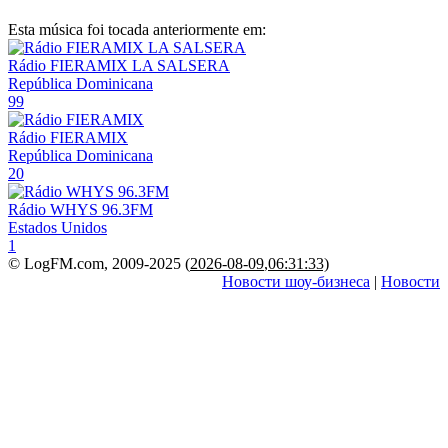
Esta música foi tocada anteriormente em:
Rádio FIERAMIX LA SALSERA
República Dominicana
99
Rádio FIERAMIX
República Dominicana
20
Rádio WHYS 96.3FM
Estados Unidos
1
© LogFM.com, 2009-2025 (
2026-08-09
,
06:31:33)
Новости шоу-бизнеса
|
Новости