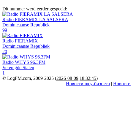
Dit nummer werd eerder gespeeld:
Radio FIERAMIX LA SALSERA
Dominicaanse Republiek
99
Radio FIERAMIX
Dominicaanse Republiek
20
Radio WHYS 96.3FM
Verenigde Staten
1
© LogFM.com, 2009-2025 (
2026-08-09
,
18:32:45)
Новости шоу-бизнеса
|
Новости