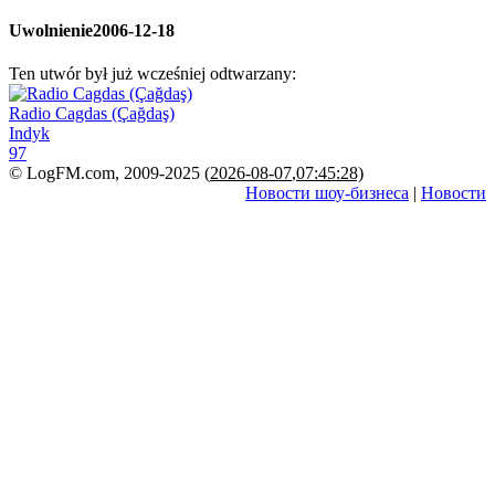
Uwolnienie
2006-12-18
Ten utwór był już wcześniej odtwarzany:
Radio Cagdas (Çağdaş)
Indyk
97
© LogFM.com, 2009-2025 (
2026-08-07
,
07:45:28)
Новости шоу-бизнеса
|
Новости