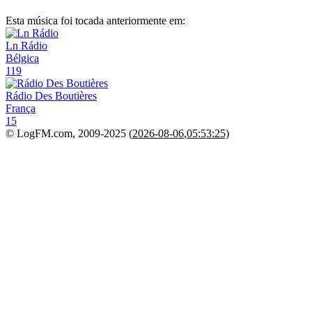
Esta música foi tocada anteriormente em:
Ln Rádio
Bélgica
119
Rádio Des Boutières
França
15
© LogFM.com, 2009-2025 (
2026-08-06
,
05:53:25)