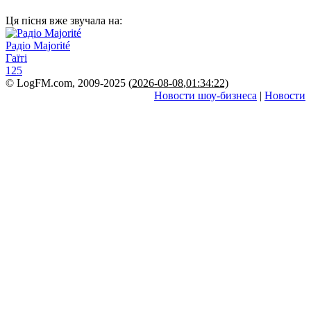
Ця пісня вже звучала на:
Радіо Majorité
Гаїті
125
© LogFM.com, 2009-2025 (
2026-08-08
,
01:34:22)
Новости шоу-бизнеса
|
Новости