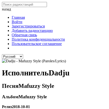
назад
Главная
Войти
Зарегистрироваться
Добавить радиостанцию
Обратная связь
Политика конфиденциальности
Пользовательское соглашение
Исполнитель
Dadju
Песня
Mafuzzy Style
Альбом
Mafuzzy Style
Релиз
2018-10-01