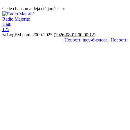
Cette chanson a déjà été jouée sur:
Radio Majorité
Haïti
125
© LogFM.com, 2009-2025 (
2026-08-07
,
00:00:12)
Новости шоу-бизнеса
|
Новости