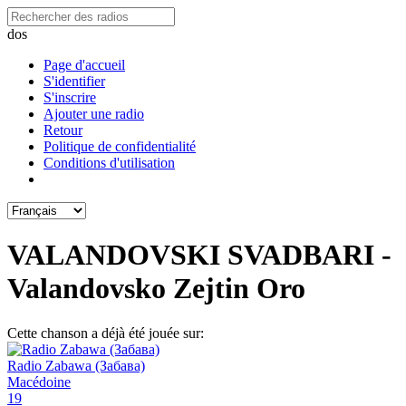
dos
Page d'accueil
S'identifier
S'inscrire
Ajouter une radio
Retour
Politique de confidentialité
Conditions d'utilisation
VALANDOVSKI SVADBARI -
Valandovsko Zejtin Oro
Cette chanson a déjà été jouée sur:
Radio Zabawa (Забава)
Macédoine
19