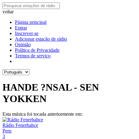
voltar
Página principal
Entrar
Inscrever-se
Adicionar estação de rádio
Opinião
Política de Privacidade
Termos de serviço
HANDE ?NSAL - SEN
YOKKEN
Esta música foi tocada anteriormente em:
Rádio Fenerbahçe
Peru
3