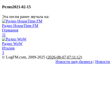
Релиз
2021-02-15
Эта песня ранее звучала на:
Радио HouseTime.FM
Германия
11
Радио WoW
Италия
3
© LogFM.com, 2009-2025 (
2026-08-07
,
07:11:12)
Новости шоу-бизнеса
|
Новости