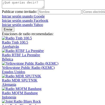
Publicar como invitado:
Iniciar sesión usando Google
Iniciar sesión usando Facebook
Iniciar sesión usando Yahoo
Enviar
Estaciones de radio recomendadas:
Radio Tmb 100.5
Azerbaiyán
Radio RTBF La Première
Bélgica
Yellowstone Public Radio (KEMC)
Estados Unidos
Radio MDR SPUTNIK
Alemania
Radio MQFM Bandung
Indonesia