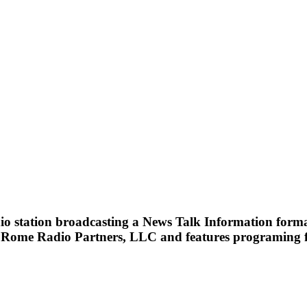
ation broadcasting a News Talk Information format. 
 by Rome Radio Partners, LLC and features programi