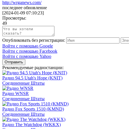
http://wrganews.com/
последнее обновление
[
2024-01-09 07:10:23
]
Просмотры:
49
Опубликовать без регистрации:
Войти с помощью Google
Войти с помощью Facebook
Войти с помощью Yahoo
Отправить
Рекомендуемые радиостанции:
Радио 94.5 Utah's Hope (KNIT)
Соединенные Штаты
Радио WNSR
Соединенные Штаты
Радио Fox Sports 1510 (KMND)
Соединенные Штаты
Радио The Watchdog (WKKX)