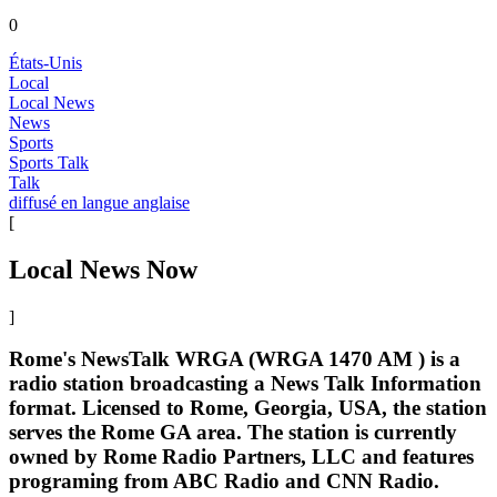
0
États-Unis
Local
Local News
News
Sports
Sports Talk
Talk
diffusé en langue anglaise
[
Local News Now
]
Rome's NewsTalk WRGA (WRGA 1470 AM ) is a
radio station broadcasting a News Talk Information
format. Licensed to Rome, Georgia, USA, the station
serves the Rome GA area. The station is currently
owned by Rome Radio Partners, LLC and features
programing from ABC Radio and CNN Radio.