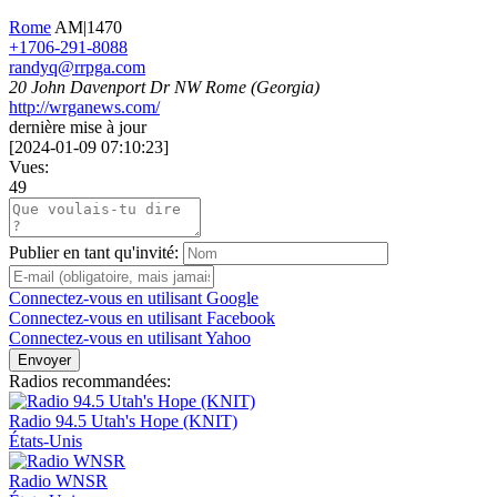
Rome
AM|1470
+1706-291-8088
randyq@rrpga.com
20 John Davenport Dr NW Rome (Georgia)
http://wrganews.com/
dernière mise à jour
[
2024-01-09 07:10:23
]
Vues:
49
Publier en tant qu'invité:
Connectez-vous en utilisant Google
Connectez-vous en utilisant Facebook
Connectez-vous en utilisant Yahoo
Envoyer
Radios recommandées:
Radio 94.5 Utah's Hope (KNIT)
États-Unis
Radio WNSR