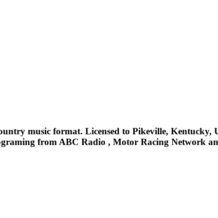
untry music format. Licensed to Pikeville, Kentucky, 
rograming from ABC Radio , Motor Racing Network an