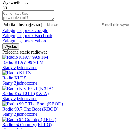
Wyświetlenia:
55
Publikuj bez rejestracji:
Zaloguj się przez Google
Zaloguj się przez Facebook
Zaloguj się przez Yahoo
Wysłać
Polecane stacje radiowe:
Radio KFAV 99.9 FM
Stany Zjednoczone
Radio KLTZ
Stany Zjednoczone
Radio Kix 101.1 (KXIA)
Stany Zjednoczone
Radio 99.7 The Boot (KBOD)
Stany Zjednoczone
Radio 94 Country (KPLO)