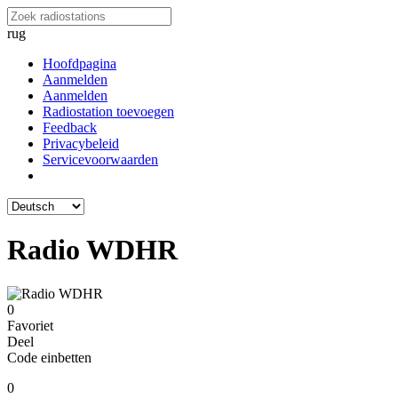
rug
Hoofdpagina
Aanmelden
Aanmelden
Radiostation toevoegen
Feedback
Privacybeleid
Servicevoorwaarden
Radio WDHR
0
Favoriet
Deel
Code einbetten
0