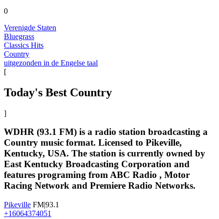
0
Verenigde Staten
Bluegrass
Classics Hits
Country
uitgezonden in de Engelse taal
[
Today's Best Country
]
WDHR (93.1 FM) is a radio station broadcasting a
Country music format. Licensed to Pikeville,
Kentucky, USA. The station is currently owned by
East Kentucky Broadcasting Corporation and
features programing from ABC Radio , Motor
Racing Network and Premiere Radio Networks.
Pikeville
FM|93.1
+16064374051