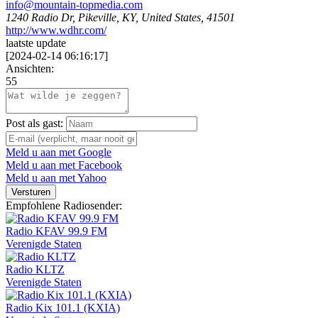
info@mountain-topmedia.com
1240 Radio Dr, Pikeville, KY, United States, 41501
http://www.wdhr.com/
laatste update
[
2024-02-14 06:16:17
]
Ansichten:
55
Post als gast:
Meld u aan met Google
Meld u aan met Facebook
Meld u aan met Yahoo
Versturen
Empfohlene Radiosender:
Radio KFAV 99.9 FM
Verenigde Staten
Radio KLTZ
Verenigde Staten
Radio Kix 101.1 (KXIA)