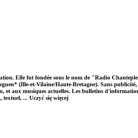
ution. Elle fut fondée sous le nom de "Radio Chantepleur
uguen* (Ille-et-Vilaine/Haute-Bretagne). Sans publicité
, et aux musiques actuelles. Les bulletins d'informatio
 textuel, ...
Uczyć się więcej