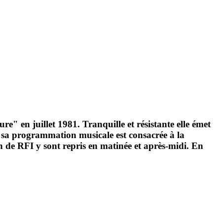
e" en juillet 1981. Tranquille et résistante elle émet
, sa programmation musicale est consacrée à la
n de RFI y sont repris en matinée et après-midi. En