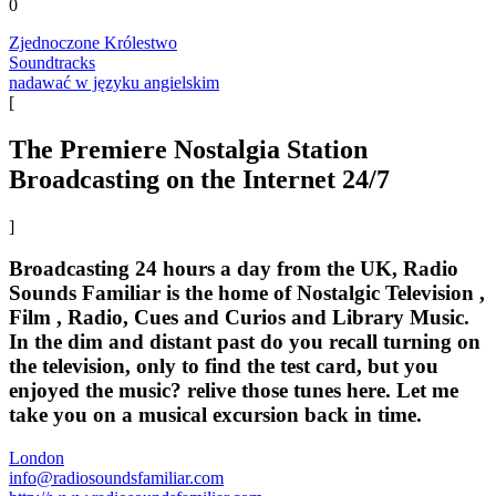
0
Zjednoczone Królestwo
Soundtracks
nadawać w języku angielskim
[
The Premiere Nostalgia Station
Broadcasting on the Internet 24/7
]
Broadcasting 24 hours a day from the UK, Radio
Sounds Familiar is the home of Nostalgic Television ,
Film , Radio, Cues and Curios and Library Music.
In the dim and distant past do you recall turning on
the television, only to find the test card, but you
enjoyed the music? relive those tunes here. Let me
take you on a musical excursion back in time.
London
info@radiosoundsfamiliar.com