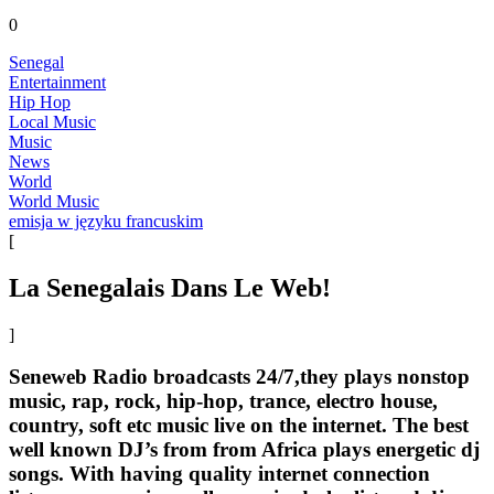
0
Senegal
Entertainment
Hip Hop
Local Music
Music
News
World
World Music
emisja w języku francuskim
[
La Senegalais Dans Le Web!
]
Seneweb Radio broadcasts 24/7,they plays nonstop
music, rap, rock, hip-hop, trance, electro house,
country, soft etc music live on the internet. The best
well known DJ’s from from Africa plays energetic dj
songs. With having quality internet connection