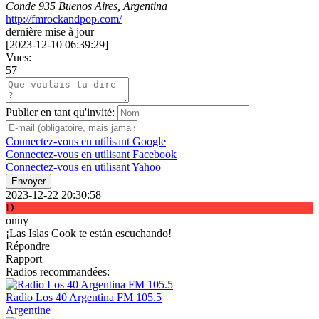
Conde 935 Buenos Aires, Argentina
http://fmrockandpop.com/
dernière mise à jour
[
2023-12-10 06:39:29
]
Vues:
57
Publier en tant qu'invité:
Connectez-vous en utilisant Google
Connectez-vous en utilisant Facebook
Connectez-vous en utilisant Yahoo
Envoyer
2023-12-22 20:30:58
D
onny
¡Las Islas Cook te están escuchando!
Répondre
Rapport
Radios recommandées:
Radio Los 40 Argentina FM 105.5
Argentine