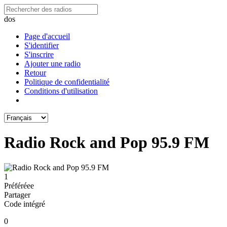
dos
Page d'accueil
S'identifier
S'inscrire
Ajouter une radio
Retour
Politique de confidentialité
Conditions d'utilisation
Radio Rock and Pop 95.9 FM
1
Préféréeе
Partager
Code intégré
0